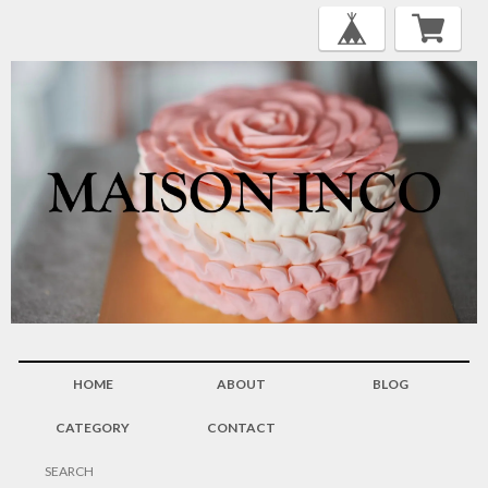
HOME
ABOUT
BLOG
CATEGORY
CONTACT