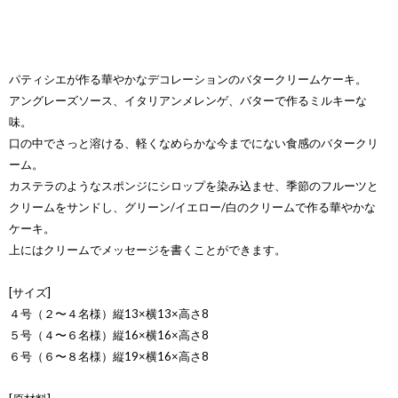
パティシエが作る華やかなデコレーションのバタークリームケーキ。
アングレーズソース、イタリアンメレンゲ、バターで作るミルキーな
味。
口の中でさっと溶ける、軽くなめらかな今までにない食感のバタークリ
ーム。
カステラのようなスポンジにシロップを染み込ませ、季節のフルーツと
クリームをサンドし、グリーン/イエロー/白のクリームで作る華やかな
ケーキ。
上にはクリームでメッセージを書くことができます。
[サイズ]
４号（２〜４名様）縦13×横13×高さ8
５号（４〜６名様）縦16×横16×高さ8
６号（６〜８名様）縦19×横16×高さ8