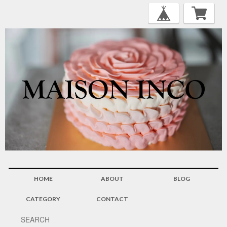
HOME
ABOUT
BLOG
CATEGORY
CONTACT