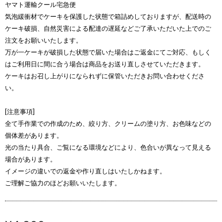
ヤマト運輸クール宅急便
気泡緩衝材でケーキを保護した状態で箱詰めしておりますが、配送時の
ケーキ破損、自然災害による配達の遅延などご了承いただいた上でのご
注文をお願いいたします。
万が一ケーキが破損した状態で届いた場合はご返金にてご対応、もしく
はご利用日に間に合う場合は商品をお送り直しさせていただきます。
ケーキはお召し上がりになられずに保管いただきお問い合わせくださ
い。
[注意事項]
全て手作業での作成のため、絞り方、クリームの塗り方、お色味などの
個体差があります。
光の当たり具合、ご覧になる環境などにより、色合いが異なって見える
場合があります。
イメージの違いでの返金や作り直しはいたしかねます。
ご理解ご協力のほどお願いいたします。