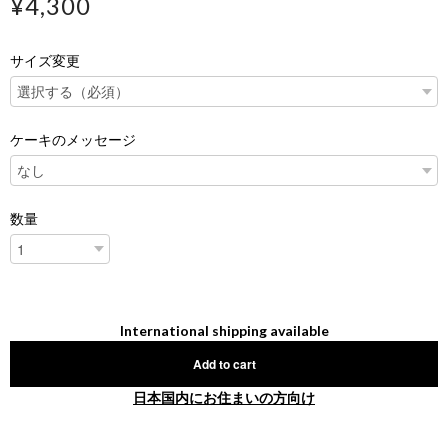
¥4,300
サイズ変更
ケーキのメッセージ
数量
International shipping available
Add to cart
日本国内にお住まいの方向け