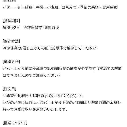
[原材料]
バター・卵・砂糖・牛乳・小麦粉・はちみつ・季節の果物・食用色素
[賞味期限]
解凍後2日 冷凍庫保存1週間前後
[保存方法]
冷凍保存/お召し上がりの前に冷蔵庫で解凍してください
[解凍方法]
お召し上がり前に冷蔵庫で10時間程度の解凍が必要です（常温での解凍
はできませんのでご注意ください）
[注文日]
ご希望の到着日の10日前までにご注文ください。
商品のお届け日時は、お召し上がり予定のお時間より解凍時間の余裕を
持ってお受け取りをお願いいたします。
[配送について]