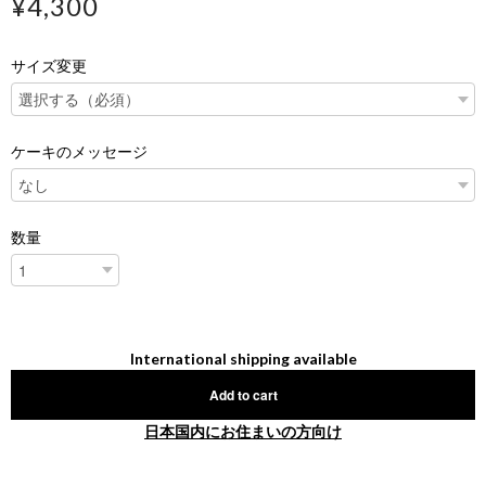
¥4,300
サイズ変更
ケーキのメッセージ
数量
International shipping available
Add to cart
日本国内にお住まいの方向け