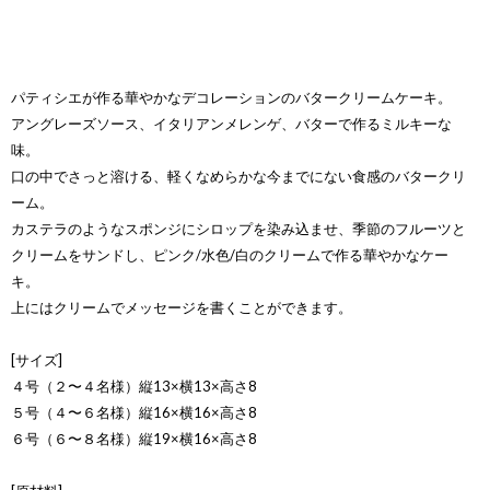
パティシエが作る華やかなデコレーションのバタークリームケーキ。
アングレーズソース、イタリアンメレンゲ、バターで作るミルキーな
味。
口の中でさっと溶ける、軽くなめらかな今までにない食感のバタークリ
ーム。
カステラのようなスポンジにシロップを染み込ませ、季節のフルーツと
クリームをサンドし、ピンク/水色/白のクリームで作る華やかなケー
キ。
上にはクリームでメッセージを書くことができます。
[サイズ]
４号（２〜４名様）縦13×横13×高さ8
５号（４〜６名様）縦16×横16×高さ8
６号（６〜８名様）縦19×横16×高さ8