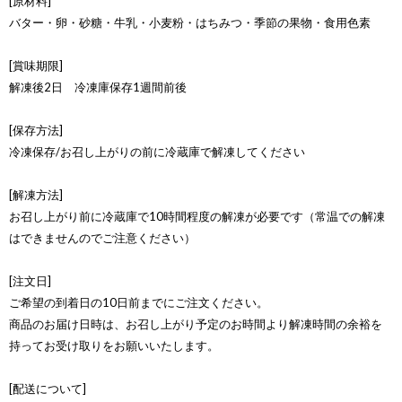
[原材料]
バター・卵・砂糖・牛乳・小麦粉・はちみつ・季節の果物・食用色素
[賞味期限]
解凍後2日 冷凍庫保存1週間前後
[保存方法]
冷凍保存/お召し上がりの前に冷蔵庫で解凍してください
[解凍方法]
お召し上がり前に冷蔵庫で10時間程度の解凍が必要です（常温での解凍
はできませんのでご注意ください）
[注文日]
ご希望の到着日の10日前までにご注文ください。
商品のお届け日時は、お召し上がり予定のお時間より解凍時間の余裕を
持ってお受け取りをお願いいたします。
[配送について]