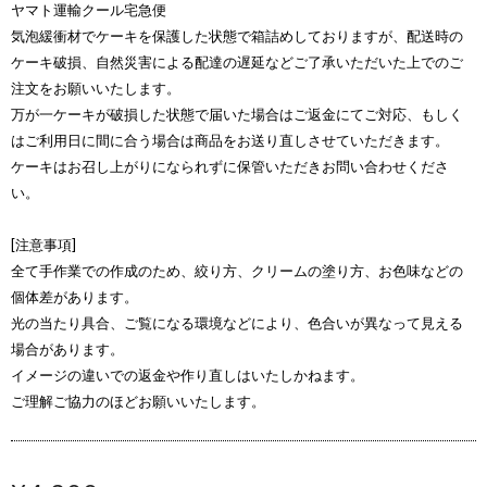
ヤマト運輸クール宅急便
気泡緩衝材でケーキを保護した状態で箱詰めしておりますが、配送時の
ケーキ破損、自然災害による配達の遅延などご了承いただいた上でのご
注文をお願いいたします。
万が一ケーキが破損した状態で届いた場合はご返金にてご対応、もしく
はご利用日に間に合う場合は商品をお送り直しさせていただきます。
ケーキはお召し上がりになられずに保管いただきお問い合わせくださ
い。
[注意事項]
全て手作業での作成のため、絞り方、クリームの塗り方、お色味などの
個体差があります。
光の当たり具合、ご覧になる環境などにより、色合いが異なって見える
場合があります。
イメージの違いでの返金や作り直しはいたしかねます。
ご理解ご協力のほどお願いいたします。