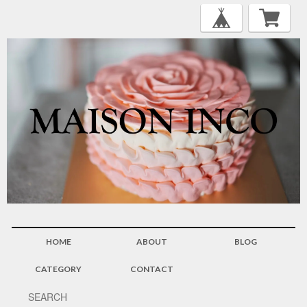
HOME
ABOUT
BLOG
CATEGORY
CONTACT